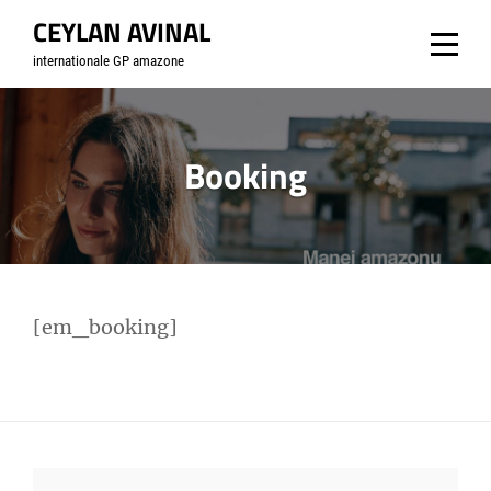
Skip
CEYLAN AVINAL
to
internationale GP amazone
content
Booking
[em_booking]