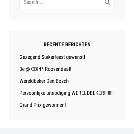
for:
RECENTE BERICHTEN
Gezegend Suikerfeest gewenst!
3e @ CDI4* Roosendaal!
Wereldbeker Den Bosch
Persoonlijke uitnodiging WERELDBEKER!!!!!!!!
Grand Prix gewonnen!