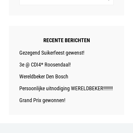
for:
RECENTE BERICHTEN
Gezegend Suikerfeest gewenst!
3e @ CDI4* Roosendaal!
Wereldbeker Den Bosch
Persoonlijke uitnodiging WERELDBEKER!!!!!!!!
Grand Prix gewonnen!