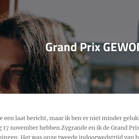
Grand Prix GEW
 een laat bericht, maar ik ben er niet minder geluk
g 17 november hebben Zygrande en ik de Grand Pri
ingen. Het was onze tweede indoorwedstrijd van h