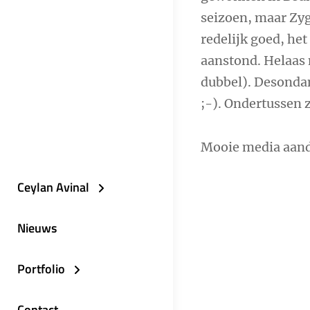
seizoen, maar Zyg
redelijk goed, het
aanstond. Helaas 
dubbel). Desondan
;-). Ondertussen z
Mooie media aand
Ceylan Avinal
Nieuws
Portfolio
Contact