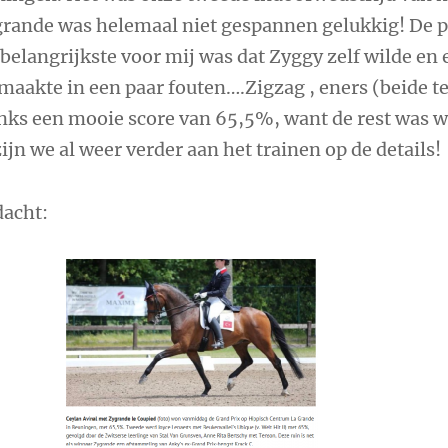
rande was helemaal niet gespannen gelukkig! De p
 belangrijkste voor mij was dat Zyggy zelf wilde en 
maakte in een paar fouten….Zigzag , eners (beide te
ks een mooie score van 65,5%, want de rest was w
ijn we al weer verder aan het trainen op de details!
acht: