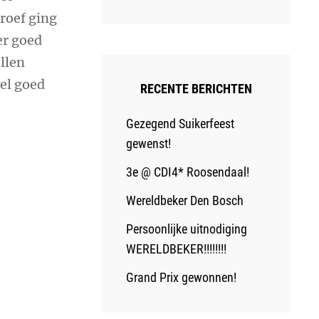
roef ging
er goed
llen
el goed
RECENTE BERICHTEN
Gezegend Suikerfeest
gewenst!
3e @ CDI4* Roosendaal!
Wereldbeker Den Bosch
Persoonlijke uitnodiging
WERELDBEKER!!!!!!!!
Grand Prix gewonnen!