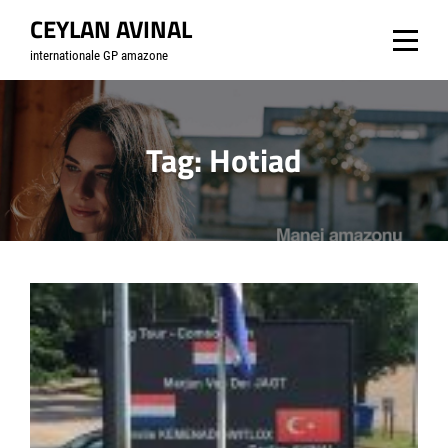
Skip
CEYLAN AVINAL
to
internationale GP amazone
content
Tag:
Hotiad