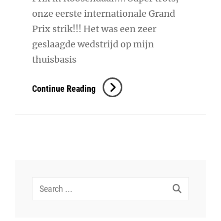
onze eerste internationale Grand
Prix strik!!! Het was een zeer
geslaagde wedstrijd op mijn
thuisbasis
3e
Continue Reading
@
CDI4*
Roosendaal!
Search
for: