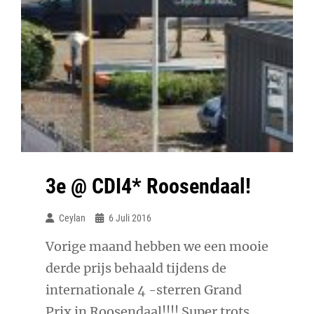
3e @ CDI4* Roosendaal!
Ceylan
6 Juli 2016
Vorige maand hebben we een mooie
derde prijs behaald tijdens de
internationale 4 -sterren Grand
Prix in Roosendaal!!!! Super trots,