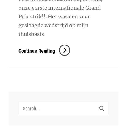
onze eerste internationale Grand
Prix strik!!! Het was een zeer
geslaagde wedstrijd op mijn
thuisbasis
3e
Continue Reading
@
CDI4*
Roosendaal!
Search
for: