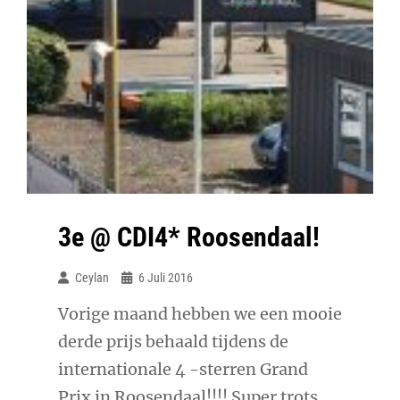
3e @ CDI4* Roosendaal!
Ceylan
6 Juli 2016
Vorige maand hebben we een mooie
derde prijs behaald tijdens de
internationale 4 -sterren Grand
Prix in Roosendaal!!!! Super trots,