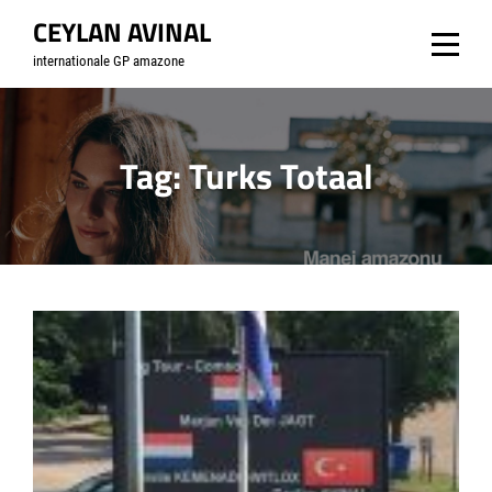
Skip
CEYLAN AVINAL
to
internationale GP amazone
content
Tag:
Turks Totaal