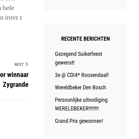
n hele
n inter 1
RECENTE BERICHTEN
Gezegend Suikerfeest
gewenst!
NEXT
or winnaar
3e @ CDI4* Roosendaal!
Zygrande
Wereldbeker Den Bosch
Persoonlijke uitnodiging
WERELDBEKER!!!!!!!!
Grand Prix gewonnen!