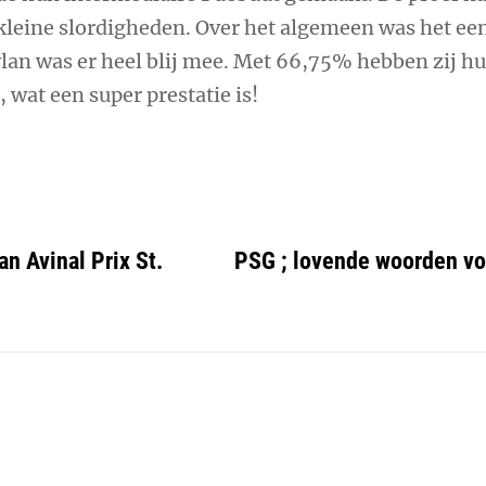
 kleine slordigheden. Over het algemeen was het ee
ylan was er heel blij mee. Met 66,75% hebben zij hu
wat een super prestatie is!
n Avinal Prix St.
PSG ; lovende woorden vo